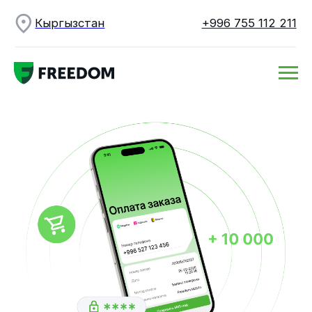
Кыргызстан
+996 755 112 211
Прием платежей
с электронных
и мобильных
кошельков