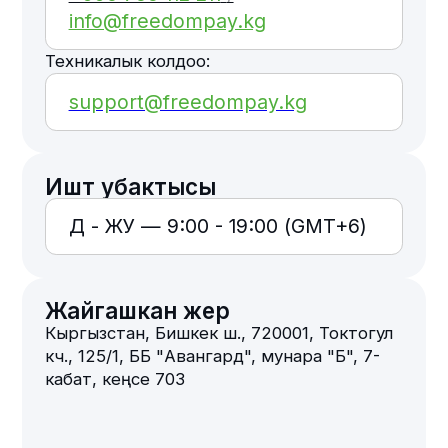
Иштөө убактысы
ДҮ - ЖУ — 9:00 - 19:00 (GMT+6)
Жайгашкан жер
Кыргызстан, Бишкек ш., 720001, Токтогул
көч., 125/1, ББ "Авангард", мунара "Б", 7-
кабат, кеңсе 703