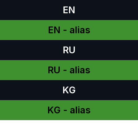
EN
EN - alias
RU
RU - alias
KG
KG - alias