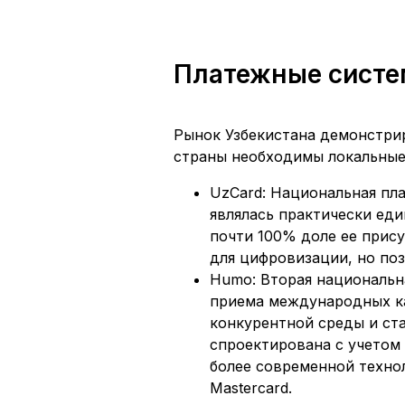
Платежные систе
Рынок Узбекистана демонстри
страны необходимы локальные
UzCard: Национальная пл
являлась практически еди
почти 100% доле ее прису
для цифровизации, но по
Humo: Вторая национальн
приема международных ка
конкурентной среды и ста
спроектирована с учетом
более современной технол
Mastercard.