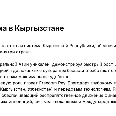
ма в Кыргызстане
 платежная система Кыргызской Республики, обеспеч
внутри страны.
ральной Азии уникален, демонстрируя быстрый рост
ацией, где локальные супераппы бесшовно работают 
ователям максимальное удобство.
евую роль играет Freedom Pay. Благодаря глубокому
 Кыргызстан, Узбекистан) и передовым технологиям, F
, обеспечивающий беспрепятственное движение фина
ых инноваций, связывая локальные и международны