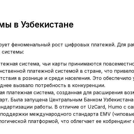
мы в Узбекистане
рует феноменальный рост цифровых платежей. Для ра
 системы:
атежная система, чьи карты принимаются повсеместно
нственной платежной системой в стране, что привело
тствия в рознице и среди населения. Это обеспечило
зднее вызвало потребность в конкуренции.
ая платежная система, созданная для расширения во
рт. Была запущена Центральным Банком Узбекистана
ндартизации работы. В отличие от UzCard, Humo с са
 поддержки международного стандарта EMV (чиповые 
огической платформой, что облегчает ее кобрендинг с