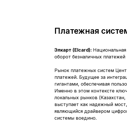
Платежная систе
Элкарт (Elcard):
Национальная
оборот безналичных платежей 
Рынок платежных систем Цент
платежей. Будущее за интегр
гигантами, обеспечивая польз
Именно в этом контексте ключ
локальных рынков (Казахстан,
выступает как надежный мост
являющийся драйвером цифров
системы воедино.