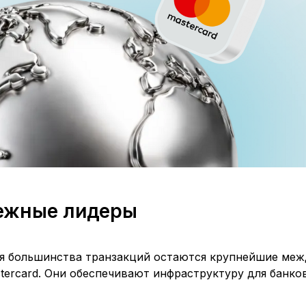
ежные лидеры
я большинства транзакций остаются крупнейшие ме
tercard. Они обеспечивают инфраструктуру для банко