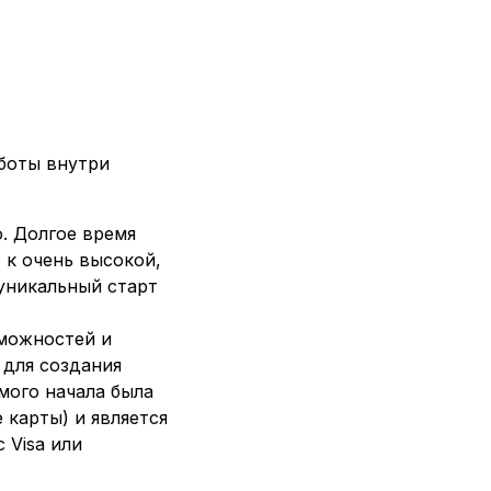
боты внутри
. Долгое время
 к очень высокой,
 уникальный старт
зможностей и
 для создания
мого начала была
карты) и является
 Visa или