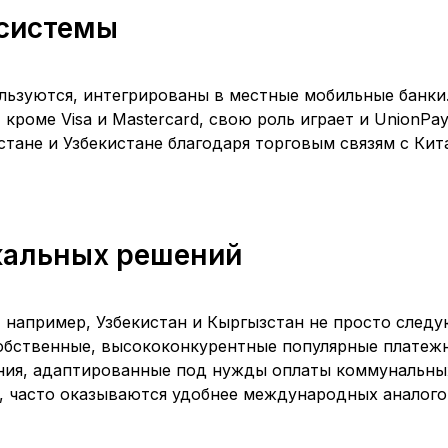
системы
ользуются, интегрированы в местные мобильные банки
кроме Visa и Mastercard, свою роль играет и UnionPa
стане и Узбекистане благодаря торговым связям с Кит
кальных решений
 например, Узбекистан и Кыргызстан не просто след
собственные, высококонкурентные популярные платеж
ния, адаптированные под нужды оплаты коммунальных
, часто оказываются удобнее международных аналог