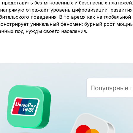
представить без мгновенных и безопасных платежей.
 напрямую отражает уровень цифровизации, развития
ительского поведения. В то время как на глобально
емонстрирует уникальный феномен: бурный рост мощн
анных под нужды своего населения.