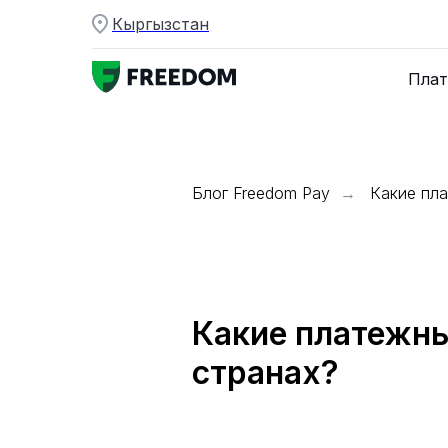
Кыргызстан
Плат
Блог Freedom Pay
Какие пла
→
Какие платежны
странах?