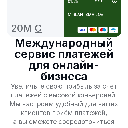
сервис платежей
для онлайн-
бизнеса
Увеличьте свою прибыль за счет
платежей с высокой конверсией.
Мы настроим удобный для ваших
клиентов приём платежей,
а вы сможете сосредоточиться
на развитии вашего бизнеса!
Оставить заявку
Простые и удобные
методы платежей
Настройте с Freedom Pay простые
и удобные платежи для ваших
клиентов