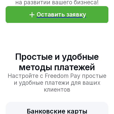
Банковские карты
Прием платежей с карт Visa,
Mastercard и Элкарт
Кошельки
Платежи с электронных
кошельков MegaPay, Balance и О!
Деньги