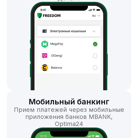
Доступные платежные
методы
Банковские карты
Электронные
кошельки