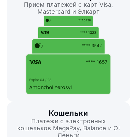
Мобильный банкинг
Прием платежей через мобильные
приложения банков MBANK,
Optima24