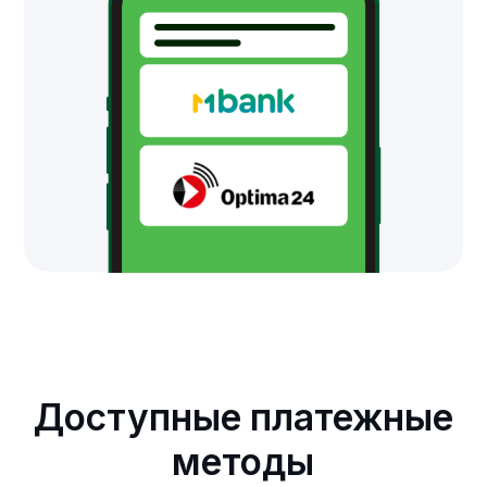
Мобильный банкинг
QR-платежи
Шаги подключения
Ваша заявка
Заполняете заявку на нашем
сайте.
Доступ в личный кабинет
Моментально получаете доступ
в полноценный личный кабинет